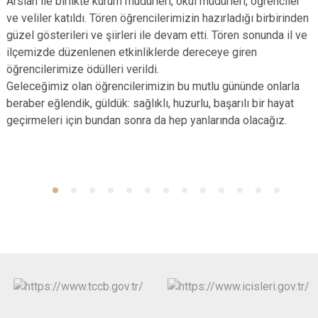
Arslan ile birlikte kurum müdürleri, okul müdürleri, öğrenciler
ve veliler katıldı. Tören öğrencilerimizin hazırladığı birbirinden
güzel gösterileri ve şiirleri ile devam etti. Tören sonunda il ve
ilçemizde düzenlenen etkinliklerde dereceye giren
öğrencilerimize ödülleri verildi.
Geleceğimiz olan öğrencilerimizin bu mutlu gününde onlarla
beraber eğlendik, güldük: sağlıklı, huzurlu, başarılı bir hayat
geçirmeleri için bundan sonra da hep yanlarında olacağız.