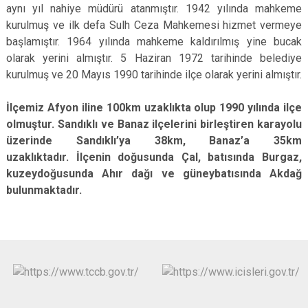
aynı yıl nahiye müdürü atanmıştır. 1942 yılında mahkeme
kurulmuş ve ilk defa Sulh Ceza Mahkemesi hizmet vermeye
başlamıştır. 1964 yılında mahkeme kaldırılmış yine bucak
olarak yerini almıştır. 5 Haziran 1972 tarihinde belediye
kurulmuş ve 20 Mayıs 1990 tarihinde ilçe olarak yerini almıştır.
İlçemiz Afyon iline 100km uzaklıkta olup 1990 yılında ilçe
olmuştur. Sandıklı ve Banaz ilçelerini birleştiren karayolu
üzerinde Sandıklı’ya 38km, Banaz’a 35km
uzaklıktadır. İlçenin doğusunda Çal, batısında Burgaz,
kuzeydoğusunda Ahır dağı ve güneybatısında Akdağ
bulunmaktadır.