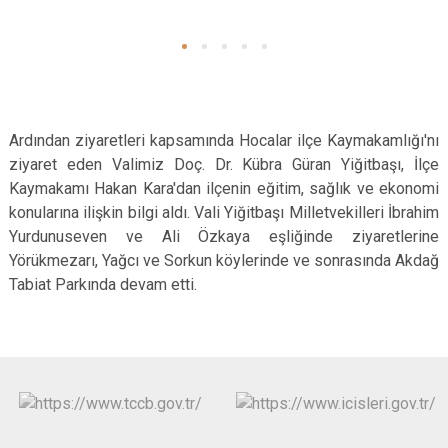
Ardından ziyaretleri kapsamında Hocalar ilçe Kaymakamlığı'nı
ziyaret eden Valimiz Doç. Dr. Kübra Güran Yiğitbaşı, İlçe
Kaymakamı Hakan Kara'dan ilçenin eğitim, sağlık ve ekonomi
konularına ilişkin bilgi aldı. Vali Yiğitbaşı Milletvekilleri İbrahim
Yurdunuseven ve Ali Özkaya eşliğinde ziyaretlerine
Yörükmezarı, Yağcı ve Sorkun köylerinde ve sonrasında Akdağ
Tabiat Parkında devam etti.