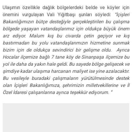
Ulaşımın özellikle dağlık bölgelerdeki belde ve köyler için
önemini vurgulayan Vali Yiğitbaşı şunları söyledi:
“İçişleri
Bakanlığımızın bütçe desteğiyle gerçekleştirilen bu çalışma
bölgede yaşayan vatandaşlarımız için oldukça büyük önem
arz ediyor. Malum kış bu civarda çetin geçiyor ve kış
bastırmadan bu yolu vatandaşlarımızın hizmetine sunmak
bizim için de oldukça sevindirici bir gelişme oldu. Ayrıca
Hocalar ilçemize bağlı 7 tane köy de Sinanpaşa ilçemize bu
yol ile daha da yakın hale geldi. Bu sayede bölge gelişecek ve
şimdiye kadar ulaşıma harcanan maliyet ise yine azalacaktır.
Bu vesileyle buradaki çalışmaların yürütülmesinde destek
olan İçişleri Bakanlığımıza, şehrimizin milletvekillerine ve İl
Özel İdaresi çalışanlarına ayrıca teşekkür ediyorum. ”